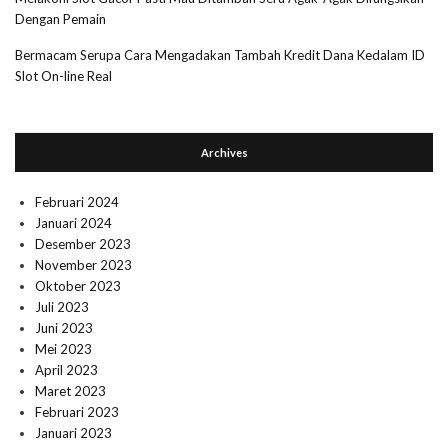
Dengan Pemain
Bermacam Serupa Cara Mengadakan Tambah Kredit Dana Kedalam ID
Slot On-line Real
Archives
Februari 2024
Januari 2024
Desember 2023
November 2023
Oktober 2023
Juli 2023
Juni 2023
Mei 2023
April 2023
Maret 2023
Februari 2023
Januari 2023