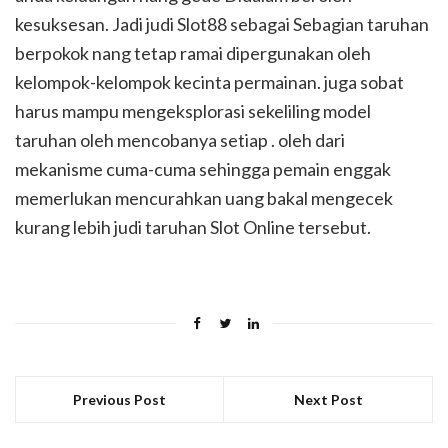
kesuksesan. Jadi judi Slot88 sebagai Sebagian taruhan
berpokok nang tetap ramai dipergunakan oleh
kelompok-kelompok kecinta permainan. juga sobat
harus mampu mengeksplorasi sekeliling model
taruhan oleh mencobanya setiap . oleh dari
mekanisme cuma-cuma sehingga pemain enggak
memerlukan mencurahkan uang bakal mengecek
kurang lebih judi taruhan Slot Online tersebut.
Previous Post
Next Post