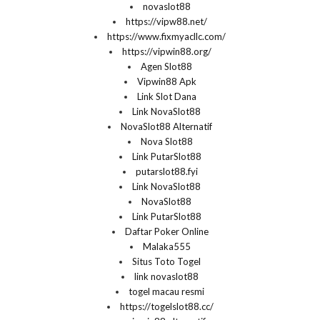
novaslot88
https://vipw88.net/
https://www.fixmyacllc.com/
https://vipwin88.org/
Agen Slot88
Vipwin88 Apk
Link Slot Dana
Link NovaSlot88
NovaSlot88 Alternatif
Nova Slot88
Link PutarSlot88
putarslot88.fyi
Link NovaSlot88
NovaSlot88
Link PutarSlot88
Daftar Poker Online
Malaka555
Situs Toto Togel
link novaslot88
togel macau resmi
https://togelslot88.cc/