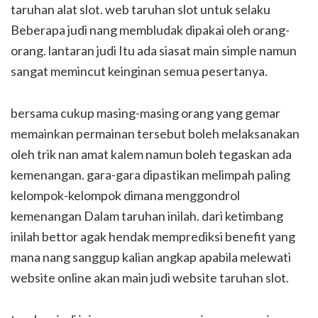
taruhan alat slot. web taruhan slot untuk selaku
Beberapa judi nang membludak dipakai oleh orang-
orang. lantaran judi Itu ada siasat main simple namun
sangat memincut keinginan semua pesertanya.
bersama cukup masing-masing orang yang gemar
memainkan permainan tersebut boleh melaksanakan
oleh trik nan amat kalem namun boleh tegaskan ada
kemenangan. gara-gara dipastikan melimpah paling
kelompok-kelompok dimana menggondrol
kemenangan Dalam taruhan inilah. dari ketimbang
inilah bettor agak hendak memprediksi benefit yang
mana nang sanggup kalian angkap apabila melewati
website online akan main judi website taruhan slot.