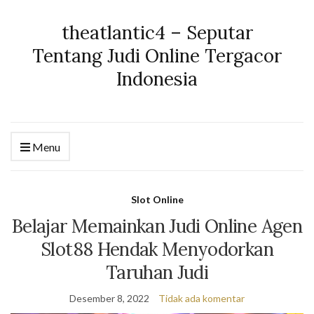
theatlantic4 – Seputar
Tentang Judi Online Tergacor
Indonesia
Menu
Slot Online
Belajar Memainkan Judi Online Agen
Slot88 Hendak Menyodorkan
Taruhan Judi
Desember 8, 2022
Tidak ada komentar