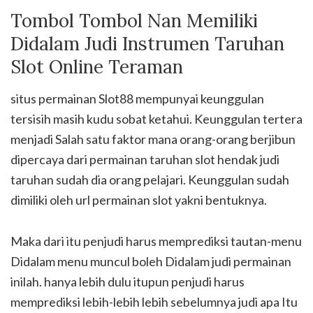
Tombol Tombol Nan Memiliki
Didalam Judi Instrumen Taruhan
Slot Online Teraman
situs permainan Slot88 mempunyai keunggulan
tersisih masih kudu sobat ketahui. Keunggulan tertera
menjadi Salah satu faktor mana orang-orang berjibun
dipercaya dari permainan taruhan slot hendak judi
taruhan sudah dia orang pelajari. Keunggulan sudah
dimiliki oleh url permainan slot yakni bentuknya.
Maka dari itu penjudi harus memprediksi tautan-menu
Didalam menu muncul boleh Didalam judi permainan
inilah. hanya lebih dulu itupun penjudi harus
memprediksi lebih-lebih lebih sebelumnya judi apa Itu