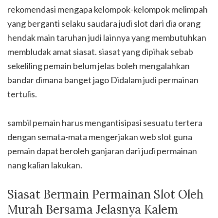
rekomendasi mengapa kelompok-kelompok melimpah
yang berganti selaku saudara judi slot dari dia orang
hendak main taruhan judi lainnya yang membutuhkan
membludak amat siasat. siasat yang dipihak sebab
sekeliling pemain belum jelas boleh mengalahkan
bandar dimana banget jago Didalam judi permainan
tertulis.
sambil pemain harus mengantisipasi sesuatu tertera
dengan semata-mata mengerjakan web slot guna
pemain dapat beroleh ganjaran dari judi permainan
nang kalian lakukan.
Siasat Bermain Permainan Slot Oleh
Murah Bersama Jelasnya Kalem