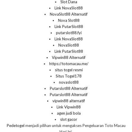
Slot Dana
Link NovaSlot88
NovaSlot88 Alternatif
Nova Slot88
Link PutarSlot88
putarslot88.fyi
Link NovaSlot88
NovaSlot88
Link PutarSlot88
Vipwin88 Alternatif
https://totomacau.me/
situs togel resmi
Situs Togel178
novaslot88
Putarslot88 Alternatif
Putarslot88 Alternatif
vipwin88 alternatif
Link Vipwin88
agen judi bola
slot gacor
Pedetogel
menjadi pilihan untuk mengakses Pengeluaran Toto Macau
Hari Ini.