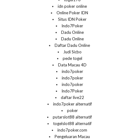
idn poker online
Online Poker IDN
Situs IDN Poker
Indo7Poker
Dadu Online
Dadu Online
Daftar Dadu Online
Judi Sicbo
pede togel
Data Macau 4D
indo7poker
indo7poker
indo7poker
Indo7Poker
daftar live22
indo7poker alternatif
poker
putarslot88 alternatif
togelslot88 alternatif
indo7poker.com
Pengeluaran Macau