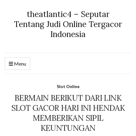
theatlantic4 – Seputar
Tentang Judi Online Tergacor
Indonesia
Menu
Slot Online
BERMAIN BERIKUT DARI LINK
SLOT GACOR HARI INI HENDAK
MEMBERIKAN SIPIL
KEUNTUNGAN