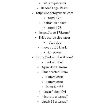
situs togel resmi
Bandar Togel Resmi
https://pedetogelmain.com
togel 178
daftar idn poker
togel 178
https://togel178.com/
link bocoran slot gacor
situs slot
novaslot88 klasik
idn poker
https://indo7poker.it.com/
Indo7Poker
Agen Slot88 Resmi
Situs Scatter Hitam
PutarSlot88
PutarSlot88
Putar Slot88
Login Poker IDN
mingtoto alternatif
vipwin88 alternatif