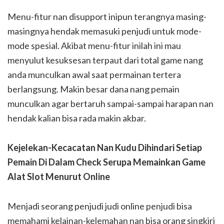
Menu-fitur nan disupport inipun terangnya masing-
masingnya hendak memasuki penjudi untuk mode-
mode spesial. Akibat menu-fitur inilah ini mau
menyulut kesuksesan terpaut dari total game nang
anda munculkan awal saat permainan tertera
berlangsung. Makin besar dana nang pemain
munculkan agar bertaruh sampai-sampai harapan nan
hendak kalian bisa rada makin akbar.
Kejelekan-Kecacatan Nan Kudu Dihindari Setiap
Pemain Di Dalam Check Serupa Memainkan Game
Alat Slot Menurut Online
Menjadi seorang penjudi judi online penjudi bisa
memahami kelainan-kelemahan nan bisa orang singkiri