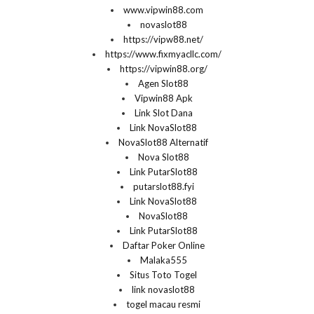
www.vipwin88.com
novaslot88
https://vipw88.net/
https://www.fixmyacllc.com/
https://vipwin88.org/
Agen Slot88
Vipwin88 Apk
Link Slot Dana
Link NovaSlot88
NovaSlot88 Alternatif
Nova Slot88
Link PutarSlot88
putarslot88.fyi
Link NovaSlot88
NovaSlot88
Link PutarSlot88
Daftar Poker Online
Malaka555
Situs Toto Togel
link novaslot88
togel macau resmi