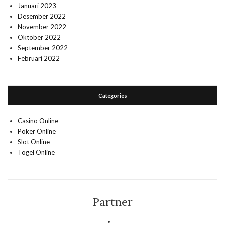
Januari 2023
Desember 2022
November 2022
Oktober 2022
September 2022
Februari 2022
Categories
Casino Online
Poker Online
Slot Online
Togel Online
Partner