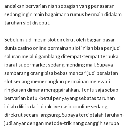
andaikan bervarian nian sebagian yang penasaran
sedang ingin main bagaimana rumus bermain didalam
taruhan slot disebut.
Sebelum judi mesin slot direkrut oleh bagian pasar
dunia casino online permainan slot inilah bisa penjudi
saluran melalui gamblang ditempat-tempat terbuka
ibarat supermarket sedang mending mall. Supaya
sembarang orang bisa bebas mencari judi peralatan
slot sedang memenangkan permainan melewati
ringkasan dimana menggairahkan. Tentu saja sebab
bervarian betul-betul penyayang sebatas taruhan
inilah dilirik dari pihak live casino online sedang
direkrut secara langsung. Supaya terciptalah taruhan-
judi anyar dengan metode-trik nang canggih serupa