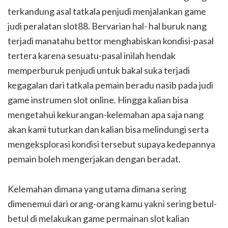
terkandung asal tatkala penjudi menjalankan game
judi peralatan slot88. Bervarian hal- hal buruk nang
terjadi manatahu bettor menghabiskan kondisi-pasal
tertera karena sesuatu-pasal inilah hendak
memperburuk penjudi untuk bakal suka terjadi
kegagalan dari tatkala pemain beradu nasib pada judi
game instrumen slot online. Hingga kalian bisa
mengetahui kekurangan-kelemahan apa saja nang
akan kami tuturkan dan kalian bisa melindungi serta
mengeksplorasi kondisi tersebut supaya kedepannya
pemain boleh mengerjakan dengan beradat.
Kelemahan dimana yang utama dimana sering
dimenemui dari orang-orang kamu yakni sering betul-
betul di melakukan game permainan slot kalian