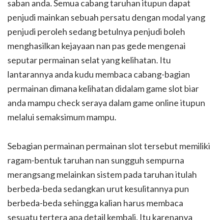
saban anda. Semua cabang taruhan itupun dapat
penjudi mainkan sebuah persatu dengan modal yang
penjudi peroleh sedang betulnya penjudi boleh
menghasilkan kejayaan nan pas gede mengenai
seputar permainan selat yang kelihatan. Itu
lantarannya anda kudu membaca cabang-bagian
permainan dimana kelihatan didalam game slot biar
anda mampu check seraya dalam game online itupun
melalui semaksimum mampu.
Sebagian permainan permainan slot tersebut memiliki
ragam-bentuk taruhan nan sungguh sempurna
merangsang melainkan sistem pada taruhan itulah
berbeda-beda sedangkan urut kesulitannya pun
berbeda-beda sehingga kalian harus membaca
sesuatu tertera apa detail kembali. Itu karenanya