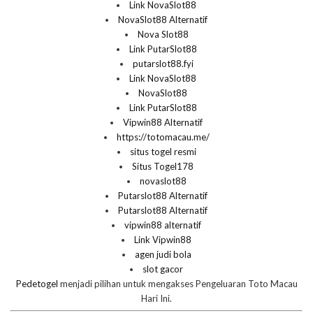
Link NovaSlot88
NovaSlot88 Alternatif
Nova Slot88
Link PutarSlot88
putarslot88.fyi
Link NovaSlot88
NovaSlot88
Link PutarSlot88
Vipwin88 Alternatif
https://totomacau.me/
situs togel resmi
Situs Togel178
novaslot88
Putarslot88 Alternatif
Putarslot88 Alternatif
vipwin88 alternatif
Link Vipwin88
agen judi bola
slot gacor
Pedetogel
menjadi pilihan untuk mengakses Pengeluaran Toto Macau
Hari Ini.