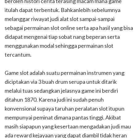
beroleh histori cerita terasing macam mana game
itulah dapat terbentuk. Bahkanlebih sebelumnya
melanggar riwayat judi alat slot sampai-sampai
sebagai permainan slot online serta apa hasil yang bisa
didapat mengenai tiap sobat nang beperan serta
menggunakan modal sehingga permainan slot
tercantum.
Game slot adalah suatu permainan instrumen yang
diciptakan via 3 buah drum serupa untuk ditarik
melalui tuas sedangkan jelasnya game ini berdiri
ditahun 1870. Karena judi ini sudah penuh
konvensional supaya taruhan peralatan slot itupun
mempunyai peminat dimana pantas tinggi. Akibat
masih siapapun yang kesertaan mengadakan judi mau
ada reward kejayaan yang dapat diambil tidak heran