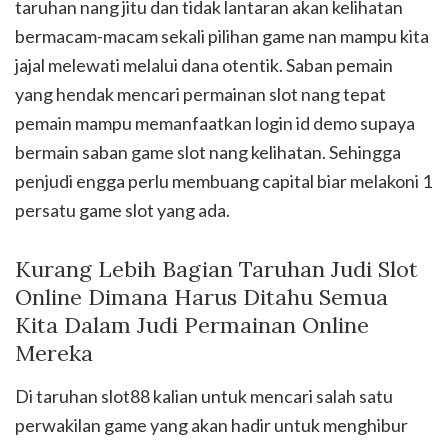
taruhan nang jitu dan tidak lantaran akan kelihatan
bermacam-macam sekali pilihan game nan mampu kita
jajal melewati melalui dana otentik. Saban pemain
yang hendak mencari permainan slot nang tepat
pemain mampu memanfaatkan login id demo supaya
bermain saban game slot nang kelihatan. Sehingga
penjudi engga perlu membuang capital biar melakoni 1
persatu game slot yang ada.
Kurang Lebih Bagian Taruhan Judi Slot
Online Dimana Harus Ditahu Semua
Kita Dalam Judi Permainan Online
Mereka
Di taruhan slot88 kalian untuk mencari salah satu
perwakilan game yang akan hadir untuk menghibur