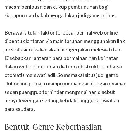
macam penipuan dan cukup pembunuhan bagi
siapapun nan bakal mengadakan judi game online.
Berawal situlah faktor terbesar perihal web online
dibentuk lantaran via main taruhan menggunakan link
bo slot gacor
kalian akan mengerjakan melewati fair.
Disebabkan lantaran para permainan nan kelihatan
dalam web online sudah diatur oleh struktur sebagai
otomatis melewati adil. So memakai situs judi game
slot online pemain mampu memainkan dengan nyaman
sedang sanggup terhindar mengenai nan disebut
penyelewengan sedang ketidak tanggung jawaban
para saudara.
Bentuk-Genre Keberhasilan