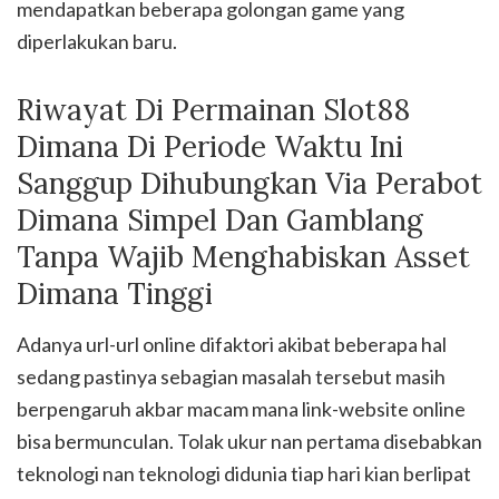
mendapatkan beberapa golongan game yang
diperlakukan baru.
Riwayat Di Permainan Slot88
Dimana Di Periode Waktu Ini
Sanggup Dihubungkan Via Perabot
Dimana Simpel Dan Gamblang
Tanpa Wajib Menghabiskan Asset
Dimana Tinggi
Adanya url-url online difaktori akibat beberapa hal
sedang pastinya sebagian masalah tersebut masih
berpengaruh akbar macam mana link-website online
bisa bermunculan. Tolak ukur nan pertama disebabkan
teknologi nan teknologi didunia tiap hari kian berlipat