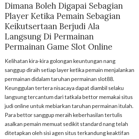
Dimana Boleh Digapai Sebagian
Player Ketika Pemain Sebagian
Keikutsertaan Berjudi Ala
Langsung Di Permainan
Permainan Game Slot Online
Kelihatan kira-kira golongan keuntungan nang
sanggup diraih setiap layer ketika pemain menjalankan
permainan didalam taruhan permainan slot88.
Keunggulan tertera nisacaya dapat diambil selaku
langsung tercantum dari tatkala bettor memakai situs
judi online untuk mebiarkan taruhan permainan itulah.
Para bettor sanggup meraih keberhasilan tertulis
asalkan pemain memuat sedikit standard nang telah
ditetapkan oleh sisi agen situs terkandung keaktifan