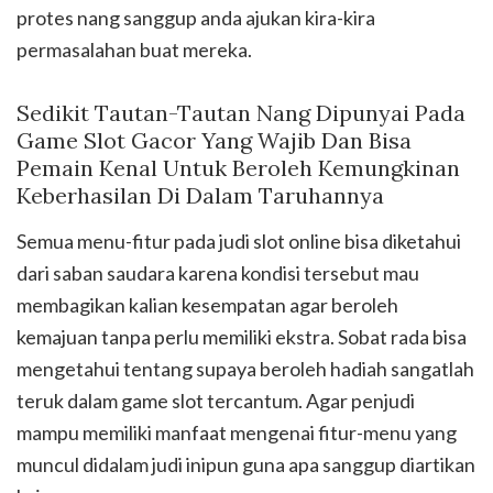
protes nang sanggup anda ajukan kira-kira
permasalahan buat mereka.
Sedikit Tautan-Tautan Nang Dipunyai Pada
Game Slot Gacor Yang Wajib Dan Bisa
Pemain Kenal Untuk Beroleh Kemungkinan
Keberhasilan Di Dalam Taruhannya
Semua menu-fitur pada judi slot online bisa diketahui
dari saban saudara karena kondisi tersebut mau
membagikan kalian kesempatan agar beroleh
kemajuan tanpa perlu memiliki ekstra. Sobat rada bisa
mengetahui tentang supaya beroleh hadiah sangatlah
teruk dalam game slot tercantum. Agar penjudi
mampu memiliki manfaat mengenai fitur-menu yang
muncul didalam judi inipun guna apa sanggup diartikan