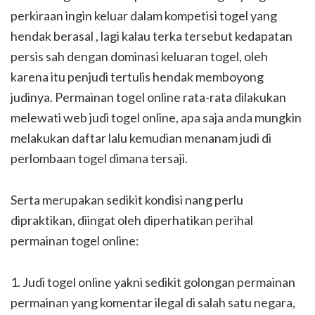
perkiraan ingin keluar dalam kompetisi togel yang
hendak berasal , lagi kalau terka tersebut kedapatan
persis sah dengan dominasi keluaran togel, oleh
karena itu penjudi tertulis hendak memboyong
judinya. Permainan togel online rata-rata dilakukan
melewati web judi togel online, apa saja anda mungkin
melakukan daftar lalu kemudian menanam judi di
perlombaan togel dimana tersaji.
Serta merupakan sedikit kondisi nang perlu
dipraktikan, diingat oleh diperhatikan perihal
permainan togel online:
1. Judi togel online yakni sedikit golongan permainan
permainan yang komentar ilegal di salah satu negara,