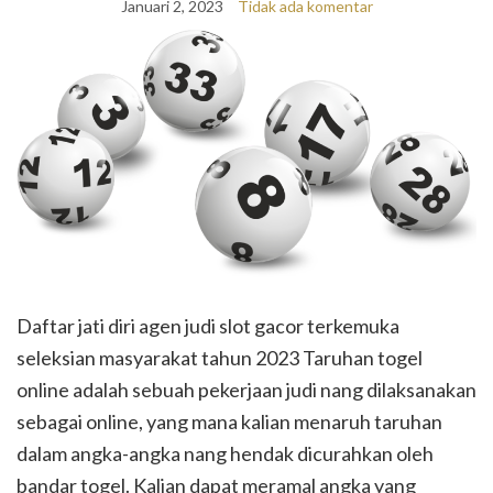
Januari 2, 2023
Tidak ada komentar
Daftar jati diri agen judi slot gacor terkemuka
seleksian masyarakat tahun 2023 Taruhan togel
online adalah sebuah pekerjaan judi nang dilaksanakan
sebagai online, yang mana kalian menaruh taruhan
dalam angka-angka nang hendak dicurahkan oleh
bandar togel. Kalian dapat meramal angka yang