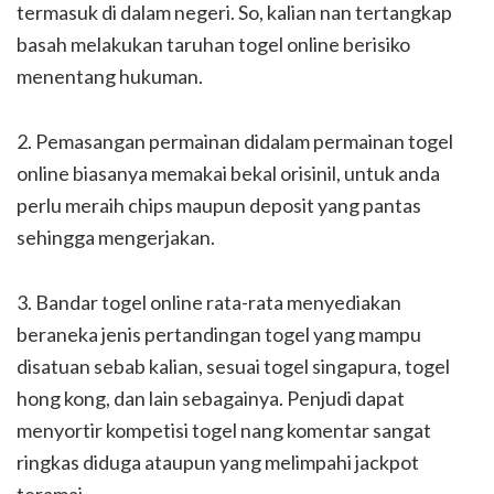
termasuk di dalam negeri. So, kalian nan tertangkap
basah melakukan taruhan togel online berisiko
menentang hukuman.
2. Pemasangan permainan didalam permainan togel
online biasanya memakai bekal orisinil, untuk anda
perlu meraih chips maupun deposit yang pantas
sehingga mengerjakan.
3. Bandar togel online rata-rata menyediakan
beraneka jenis pertandingan togel yang mampu
disatuan sebab kalian, sesuai togel singapura, togel
hong kong, dan lain sebagainya. Penjudi dapat
menyortir kompetisi togel nang komentar sangat
ringkas diduga ataupun yang melimpahi jackpot