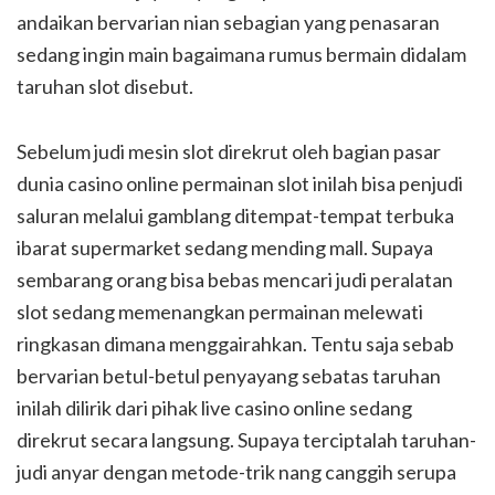
andaikan bervarian nian sebagian yang penasaran
sedang ingin main bagaimana rumus bermain didalam
taruhan slot disebut.
Sebelum judi mesin slot direkrut oleh bagian pasar
dunia casino online permainan slot inilah bisa penjudi
saluran melalui gamblang ditempat-tempat terbuka
ibarat supermarket sedang mending mall. Supaya
sembarang orang bisa bebas mencari judi peralatan
slot sedang memenangkan permainan melewati
ringkasan dimana menggairahkan. Tentu saja sebab
bervarian betul-betul penyayang sebatas taruhan
inilah dilirik dari pihak live casino online sedang
direkrut secara langsung. Supaya terciptalah taruhan-
judi anyar dengan metode-trik nang canggih serupa