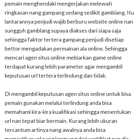
pemain menghendaki mengerjakan melewati
ringkasan nang gampang sedang sedikit gamblang. Itu
lantarannya penjudi wajib berburu website online nan
sungguh gamblang supaya diakses dari siapa saja
sehingga faktor tertera gampang penjudi disetiap
bettor mengadakan permainan ala online. Sehingga
mencari agen situs online mebiarkan game online
terdapat kurang lebih parameter agar mengambil
keputusan url tertera terlindung dan tidak.
Di mengambil keputusan agen situs online untuk bisa
pemain gunakan melalui terlindung anda bisa
memahami kira-kira kualifikasi sehingga menentukan
url nan tepat biar bermain. Kurang lebih ukuran
tercantum artinya nang awalnya anda bisa
memastikan url nang langsung dari sertifikat nan dia