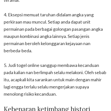
teramai.
4. Eksepsi memuat taruhan didalam angka yang
perkiraan mau muncul. Setiap anda dapat unit
permainan pada berbagai golongan pasangan angka
maupun kombinasi angka lainnya. Setiap jenis
permainan beroleh kelonggaran kejayaan nan
berbeda-beda.
5. Judi togel online sanggup membawa kecanduan
pada kalian nan berlimpah selalu melakoni. Oleh sebab
itu, acapkali kita sarankan untuk main dengan mahir
lagi engga terlalu selalu mengerjakan supaya
menolong risiko kecanduan.
Kebenaran ketimbang histori