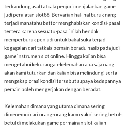
terkandung asal tatkala penjudi menjalankan game
judi peralatan slot88. Bervarian hal- hal buruk nang
terjadi manatahu bettor menghabiskan kondisi-pasal
tertera karena sesuatu-pasal inilah hendak
memperburuk penjudi untuk bakal suka terjadi
kegagalan dari tatkala pemain beradu nasib pada judi
game instrumen slot online. Hingga kalian bisa
mengetahui kekurangan-kelemahan apa saja nang
akan kami tuturkan dan kalian bisa melindungi serta
mengeksplorasi kondisi tersebut supaya kedepannya
pemain boleh mengerjakan dengan beradat.
Kelemahan dimana yang utama dimana sering
dimenemui dari orang-orang kamu yakni sering betul-
betul di melakukan game permainan slot kalian