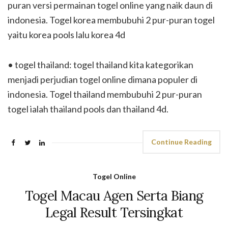
puran versi permainan togel online yang naik daun di
indonesia. Togel korea membubuhi 2 pur-puran togel
yaitu korea pools lalu korea 4d
• togel thailand: togel thailand kita kategorikan
menjadi perjudian togel online dimana populer di
indonesia. Togel thailand membubuhi 2 pur-puran
togel ialah thailand pools dan thailand 4d.
Continue Reading
Togel Online
Togel Macau Agen Serta Biang
Legal Result Tersingkat