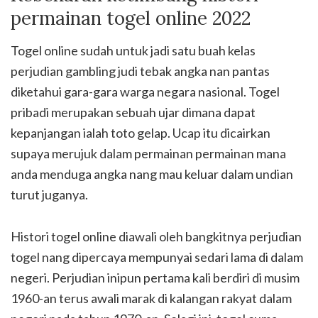
permainan togel online 2022
Togel online sudah untuk jadi satu buah kelas
perjudian gambling judi tebak angka nan pantas
diketahui gara-gara warga negara nasional. Togel
pribadi merupakan sebuah ujar dimana dapat
kepanjangan ialah toto gelap. Ucap itu dicairkan
supaya merujuk dalam permainan permainan mana
anda menduga angka nang mau keluar dalam undian
turut juganya.
Histori togel online diawali oleh bangkitnya perjudian
togel nang dipercaya mempunyai sedari lama di dalam
negeri. Perjudian inipun pertama kali berdiri di musim
1960-an terus awali marak di kalangan rakyat dalam